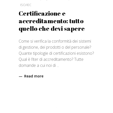
ISO/IEC
Certificazione e
accreditamento: tutto
quello che devi sapere
Come si verifica la conformità dei sistemi
di gestione, dei prodotti o del personale?
Quante tipologie di certificazioni esistono?
Qual è l’iter di accreditamento? Tutte
domande a cui noi di
Read more