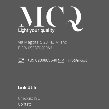
Via Magolfa, 5 20143 Milano
P.IVA 05587020966
+39 0280889640
info@mcq.it
Link Utili
Checklist ISO
Contatti