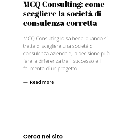
MCQ Consulting: come
scegliere la società di
consulenza corretta
MCQ Consulting lo sa bene: quando si
tratta di scegliere una società di
consulenza aziendale, la decisione può
fare la differenza tra il successo e il
fallimento di un progetto.
Read more
Cerca nel sito