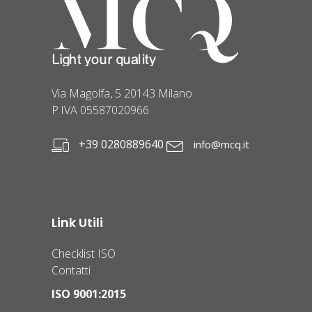
Via Magolfa, 5 20143 Milano
P.IVA 05587020966
+39 0280889640
info@mcq.it
Link Utili
Checklist ISO
Contatti
ISO 9001:2015