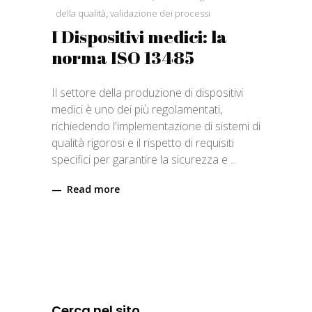
della qualità
,
validazione dei processi
I Dispositivi medici: la
norma ISO 13485
Il settore della produzione di dispositivi
medici è uno dei più regolamentati,
richiedendo l'implementazione di sistemi di
qualità rigorosi e il rispetto di requisiti
specifici per garantire la sicurezza e
Read more
Cerca nel sito