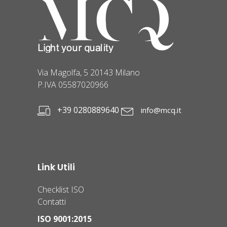
Via Magolfa, 5 20143 Milano
P.IVA 05587020966
+39 0280889640
info@mcq.it
Link Utili
Checklist ISO
Contatti
ISO 9001:2015