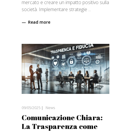
mercato e creare un impatto positivo sulla
società. Implementare strategie
Read more
09/05/2025
News
Comunicazione Chiara:
La Trasparenza come