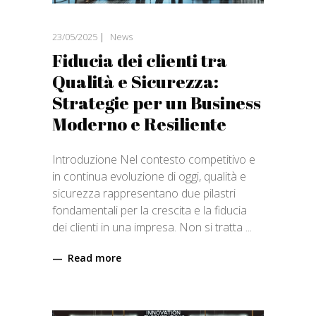
23/05/2025
News
Fiducia dei clienti tra
Qualità e Sicurezza:
Strategie per un Business
Moderno e Resiliente
Introduzione Nel contesto competitivo e
in continua evoluzione di oggi, qualità e
sicurezza rappresentano due pilastri
fondamentali per la crescita e la fiducia
dei clienti in una impresa. Non si tratta
Read more