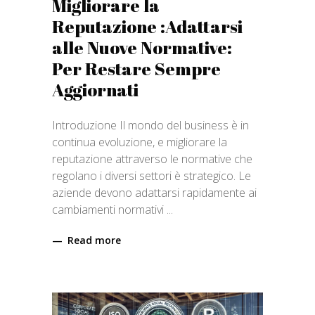
Migliorare la
Reputazione :Adattarsi
alle Nuove Normative:
Per Restare Sempre
Aggiornati
Introduzione Il mondo del business è in
continua evoluzione, e migliorare la
reputazione attraverso le normative che
regolano i diversi settori è strategico. Le
aziende devono adattarsi rapidamente ai
cambiamenti normativi
Read more