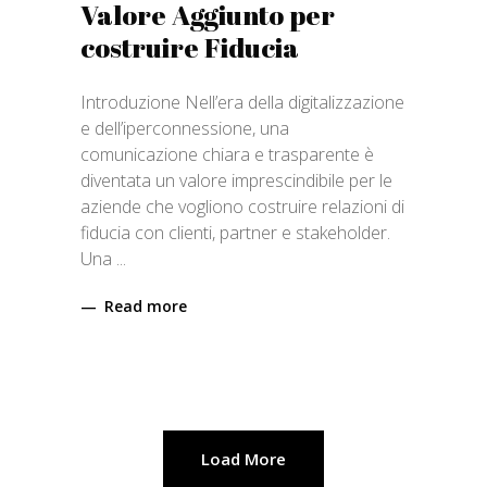
Valore Aggiunto per
costruire Fiducia
Introduzione Nell’era della digitalizzazione
e dell’iperconnessione, una
comunicazione chiara e trasparente è
diventata un valore imprescindibile per le
aziende che vogliono costruire relazioni di
fiducia con clienti, partner e stakeholder.
Una
Read more
Load More