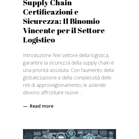
Supply Chain
Certificazioni e
Sicurezza: Il Binomio
Vincente per il Settore
Logistico
Introduzione Nel settore della logistica,
garantire la sicurezza della supply chain è
una priorità assoluta. Con l’aumento della
globalizzazione e della complessità delle
reti di approvvigionamento, le aziende
devono affrontare nuove
Read more