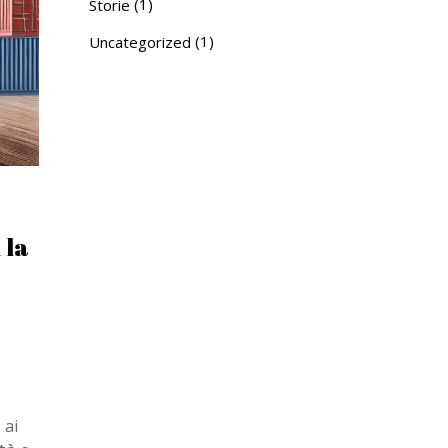
(1)
Storie
(1)
Uncategorized
 la
 ai