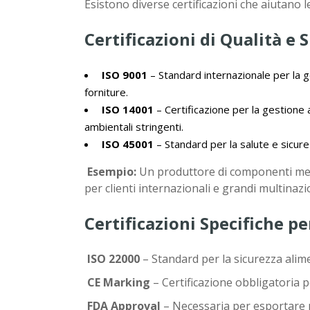
Esistono diverse certificazioni che aiutano
Certificazioni di Qualità e 
ISO 9001
– Standard internazionale per la g
forniture.
ISO 14001
– Certificazione per la gestione
ambientali stringenti.
ISO 45001
– Standard per la salute e sicurezz
Esempio:
Un produttore di componenti mec
per clienti internazionali e grandi multinazio
Certificazioni Specifiche pe
ISO 22000
– Standard per la sicurezza alime
CE Marking
– Certificazione obbligatoria 
FDA Approval
– Necessaria per esportare pr