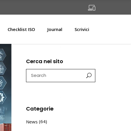
Checklist ISO
Journal
Scrivici
Cerca nel sito
Search
for:
Categorie
(64)
News