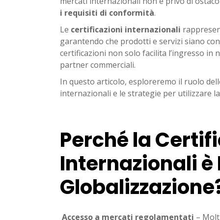
mercati internazionali non è privo di ostacoli
i requisiti di conformità
.
Le
certificazioni internazionali
rappresent
garantendo che prodotti e servizi siano conf
certificazioni non solo facilita l’ingresso in
partner commerciali.
In questo articolo, esploreremo il ruolo delle
internazionali e le strategie per utilizzare 
Perché la Certif
Internazionali è
Globalizzazione
Accesso a mercati regolamentati
– Molti