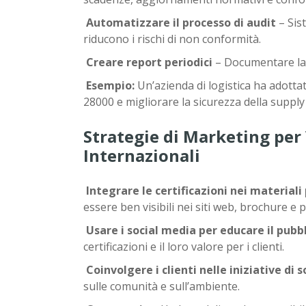
Automatizzare il processo di audit
– Sis
riducono i rischi di non conformità.
Creare report periodici
– Documentare la c
Esempio:
Un’azienda di logistica ha adotta
28000 e migliorare la sicurezza della supply
Strategie di Marketing per 
Internazionali
Integrare le certificazioni nei material
essere ben visibili nei siti web, brochure e 
Usare i social media per educare il pubb
certificazioni e il loro valore per i clienti.
Coinvolgere i clienti nelle iniziative di s
sulle comunità e sull’ambiente.