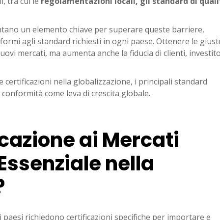
, tra cui le
regolamentazioni locali, gli standard di quali
ano un elemento chiave per superare queste barriere,
ormi agli standard richiesti in ogni paese. Ottenere le giust
 nuovi mercati, ma aumenta anche la fiducia di clienti, investito
 certificazioni nella globalizzazione, i principali standard
la conformità come leva di crescita globale.
icazione ai Mercati
 Essenziale nella
?
 paesi richiedono certificazioni specifiche per importare e