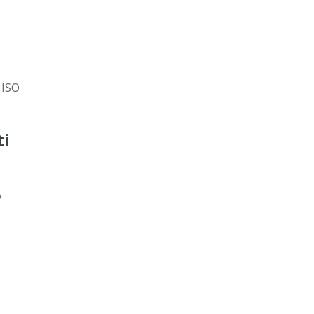
 ISO
ti
o