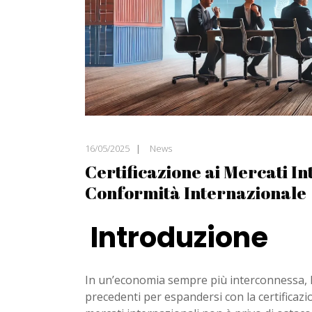
16/05/2025
News
Certificazione ai Mercati In
Conformità Internazionale
Introduzione
In un’economia sempre più interconnessa, 
precedenti per espandersi con la certificazio