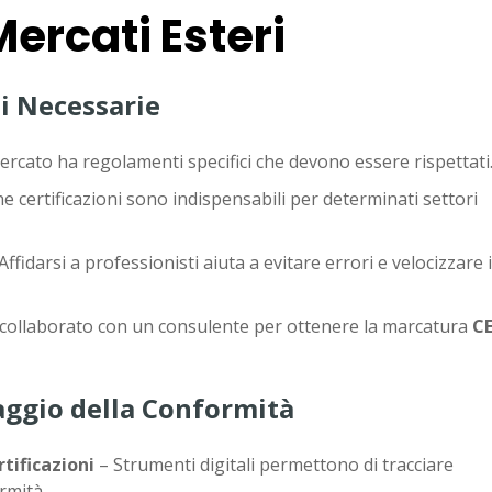
ercati Esteri
ni Necessarie
rcato ha regolamenti specifici che devono essere rispettati
e certificazioni sono indispensabili per determinati settori
.
Affidarsi a professionisti aiuta a evitare errori e velocizzare i
 collaborato con un consulente per ottenere la marcatura
C
aggio della Conformità
tificazioni
– Strumenti digitali permettono di tracciare
rmità.