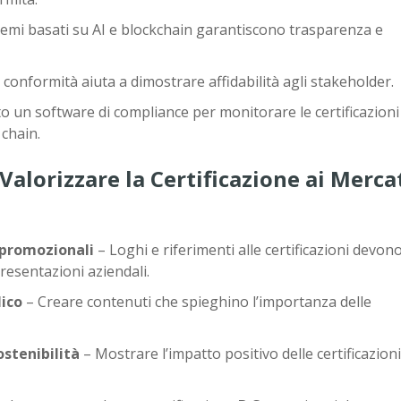
temi basati su AI e blockchain garantiscono trasparenza e
onformità aiuta a dimostrare affidabilità agli stakeholder.
to un software di compliance per monitorare le certificazioni
 chain.
Valorizzare la Certificazione ai Merca
i promozionali
– Loghi e riferimenti alle certificazioni devon
presentazioni aziendali.
lico
– Creare contenuti che spieghino l’importanza delle
ostenibilità
– Mostrare l’impatto positivo delle certificazioni