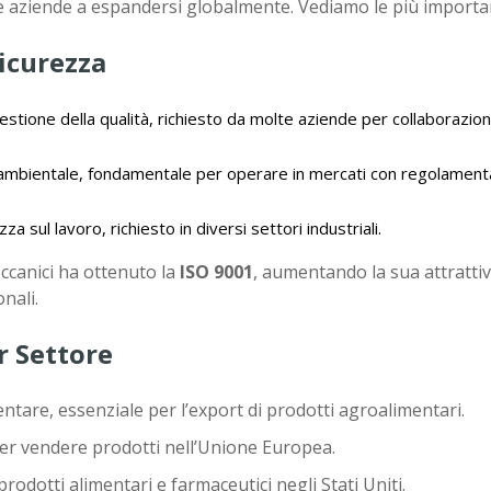
 le aziende a espandersi globalmente. Vediamo le più importan
Sicurezza
estione della qualità, richiesto da molte aziende per collaborazion
 ambientale, fondamentale per operare in mercati con regolament
a sul lavoro, richiesto in diversi settori industriali.
canici ha ottenuto la
ISO 9001
, aumentando la sua attrattiv
nali.
r Settore
ntare, essenziale per l’export di prodotti agroalimentari.
per vendere prodotti nell’Unione Europea.
odotti alimentari e farmaceutici negli Stati Uniti.