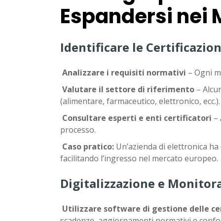
Espandersi nei M
Identificare le Certificazio
Analizzare i requisiti normativi
– Ogni me
Valutare il settore di riferimento
– Alcun
(alimentare, farmaceutico, elettronico, ecc.)
Consultare esperti e enti certificatori
– 
processo.
Caso pratico:
Un’azienda di elettronica ha
facilitando l’ingresso nel mercato europeo.
Digitalizzazione e Monitor
Utilizzare software di gestione delle cer
scadenze, aggiornamenti normativi e confo