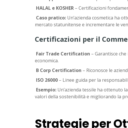
HALAL e KOSHER
– Certificazioni fondament
Caso pratico:
Un’azienda cosmetica ha otte
mercato statunitense e incrementare le ven
Certificazioni per il Comme
Fair Trade Certification
– Garantisce che i 
economica.
B Corp Certification
– Riconosce le aziend
ISO 26000
– Linee guida per la responsabili
Esempio:
Un’azienda tessile ha ottenuto la
valori della sostenibilità e migliorando la 
Strategie per Ot