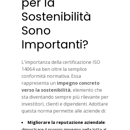
per la
Sostenibilità
Sono
Importanti?
L’importanza della certificazione ISO
14064 va ben oltre la semplice
conformità normativa. Essa
rappresenta un
impegno concreto
verso la sostenibilità
, elemento che
sta diventando sempre più rilevante per
investitori, clienti e dipendenti. Adottare
questa norma permette alle aziende di:
Migliorare la reputazione aziendale
:
dimostrare il proprio impegno nella lotta al