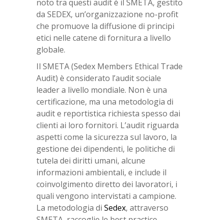
noto tra questi audit è il SMETA, gestito
da SEDEX, un’organizzazione no-profit
che promuove la diffusione di principi
etici nelle catene di fornitura a livello
globale.
Il SMETA (Sedex Members Ethical Trade
Audit) è considerato l’audit sociale
leader a livello mondiale. Non è una
certificazione, ma una metodologia di
audit e reportistica richiesta spesso dai
clienti ai loro fornitori. L’audit riguarda
aspetti come la sicurezza sul lavoro, la
gestione dei dipendenti, le politiche di
tutela dei diritti umani, alcune
informazioni ambientali, e include il
coinvolgimento diretto dei lavoratori, i
quali vengono intervistati a campione.
La metodologia di
Sedex
, attraverso
SMETA, raccoglie le best practice