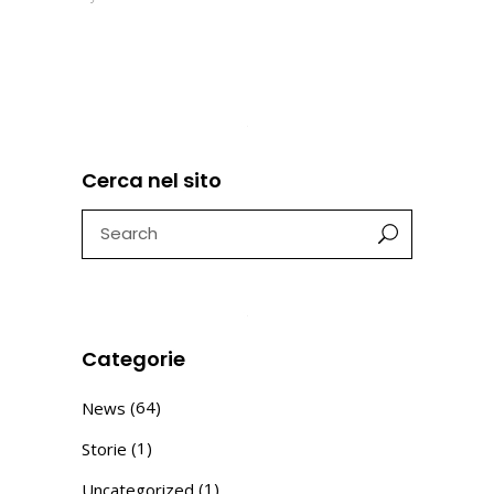
Cerca nel sito
Search
for:
Categorie
(64)
News
(1)
Storie
(1)
Uncategorized