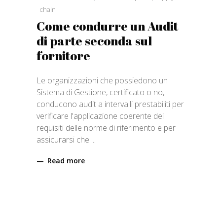
chain
Come condurre un Audit
di parte seconda sul
fornitore
Le organizzazioni che possiedono un
Sistema di Gestione, certificato o no,
conducono audit a intervalli prestabiliti per
verificare l'applicazione coerente dei
requisiti delle norme di riferimento e per
assicurarsi che
Read more