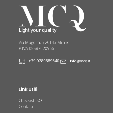
Via Magolfa, 5 20143 Milano
P.IVA 05587020966
+39 0280889640
info@mcq.it
Link Utili
Checklist ISO
Contatti