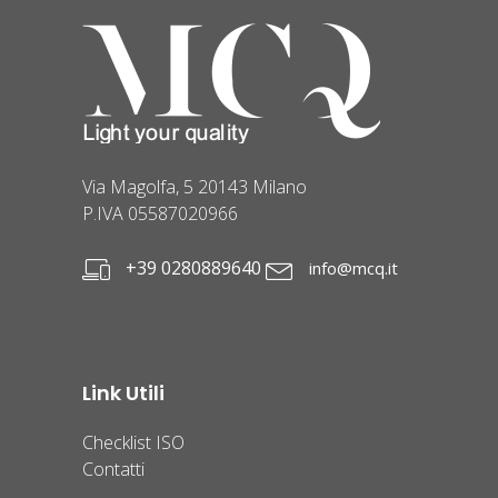
Via Magolfa, 5 20143 Milano
P.IVA 05587020966
+39 0280889640
info@mcq.it
Link Utili
Checklist ISO
Contatti