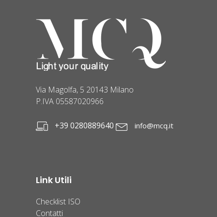
Via Magolfa, 5 20143 Milano
P.IVA 05587020966
+39 0280889640
info@mcq.it
Link Utili
Checklist ISO
Contatti