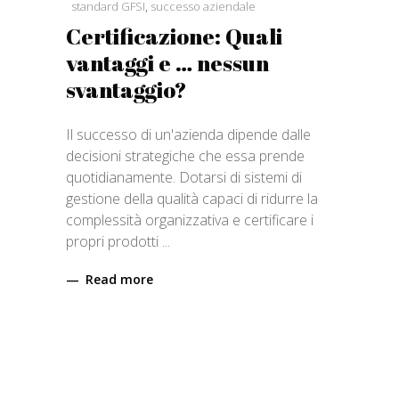
standard GFSI
,
successo aziendale
Certificazione: Quali
vantaggi e … nessun
svantaggio?
Il successo di un'azienda dipende dalle
decisioni strategiche che essa prende
quotidianamente. Dotarsi di sistemi di
gestione della qualità capaci di ridurre la
complessità organizzativa e certificare i
propri prodotti
Read more