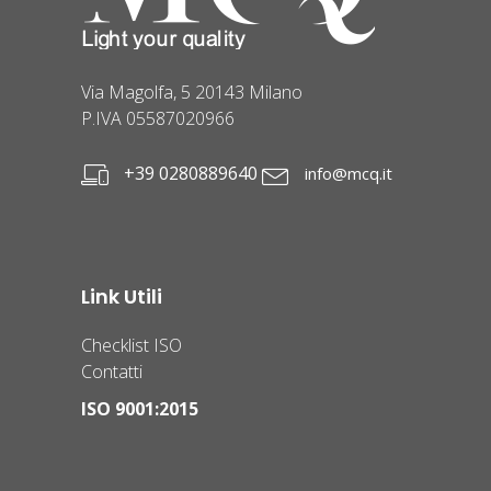
Via Magolfa, 5 20143 Milano
P.IVA 05587020966
+39 0280889640
info@mcq.it
Link Utili
Checklist ISO
Contatti
ISO 9001:2015