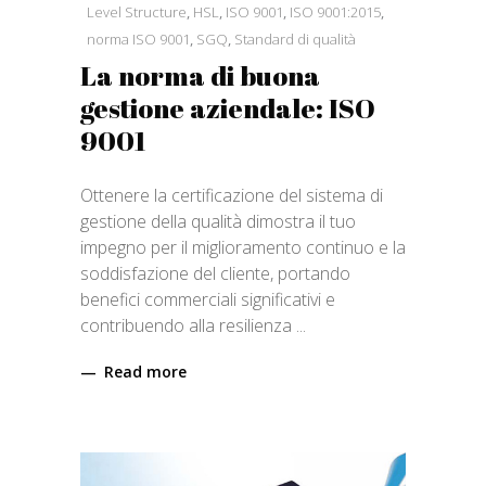
Level Structure
,
HSL
,
ISO 9001
,
ISO 9001:2015
,
norma ISO 9001
,
SGQ
,
Standard di qualità
La norma di buona
gestione aziendale: ISO
9001
Ottenere la certificazione del sistema di
gestione della qualità dimostra il tuo
impegno per il miglioramento continuo e la
soddisfazione del cliente, portando
benefici commerciali significativi e
contribuendo alla resilienza
Read more