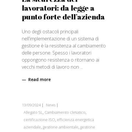
lavoratori: da legge a
punto forte dell’azienda
Uno degli ostacoli principali
nell'implementazione di un sistema di
gestione è la resistenza al cambiamento
delle persone. Spesso i lavoratori
oppongono resistenza o ritornano ai
vecchi metodi di lavoro non
Read more
13/09/2024
News
Allegato SL
,
Cambiamento climatico
,
certificazione ISO
,
efficienza energetica
aziendale
,
gestione ambientale
,
gestione