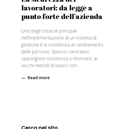
lavoratori: da legge a
punto forte dell’azienda
Uno degli ostacoli principali
nell'implementazione di un sistema di
gestione è la resistenza al cambiamento
delle persone. Spesso i lavoratori
oppongono resistenza o ritornano ai
vecchi metodi di lavoro non
Read more
Cerca nel sito