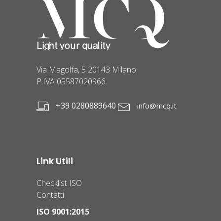
Via Magolfa, 5 20143 Milano
P.IVA 05587020966
+39 0280889640
info@mcq.it
Link Utili
Checklist ISO
Contatti
ISO 9001:2015