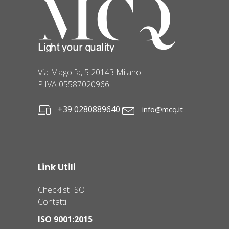
Via Magolfa, 5 20143 Milano
P.IVA 05587020966
+39 0280889640
info@mcq.it
Link Utili
Checklist ISO
Contatti
ISO 9001:2015