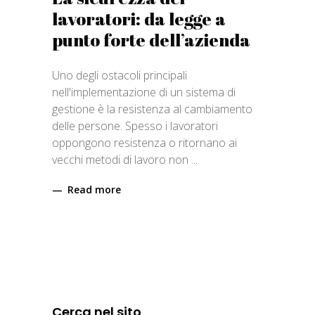
lavoratori: da legge a
punto forte dell’azienda
Uno degli ostacoli principali
nell'implementazione di un sistema di
gestione è la resistenza al cambiamento
delle persone. Spesso i lavoratori
oppongono resistenza o ritornano ai
vecchi metodi di lavoro non
Read more
Cerca nel sito