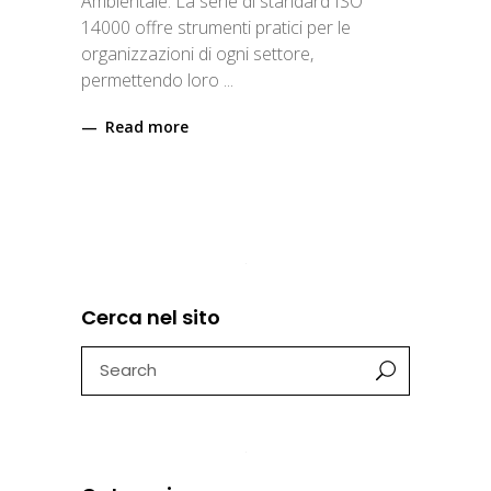
Ambientale. La serie di standard ISO
14000 offre strumenti pratici per le
organizzazioni di ogni settore,
permettendo loro
Read more
Cerca nel sito
Search
for: