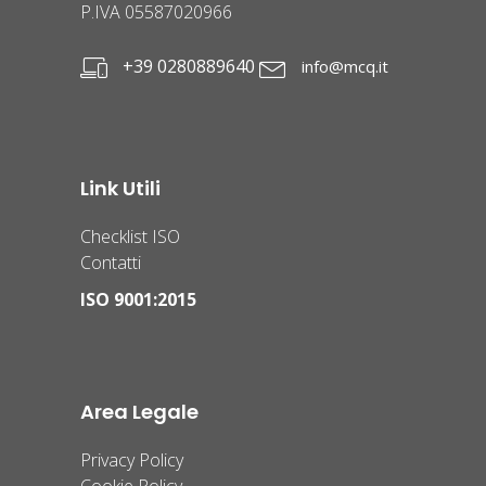
P.IVA 05587020966
+39 0280889640
info@mcq.it
Link Utili
Checklist ISO
Contatti
ISO 9001:2015
Area Legale
Privacy Policy
Cookie Policy