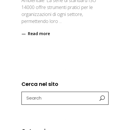
Ambientale. La serie di standard ISO
14000 offre strumenti pratici per le
organizzazioni di ogni settore,
permettendo loro
Read more
Cerca nel sito
Search
for: