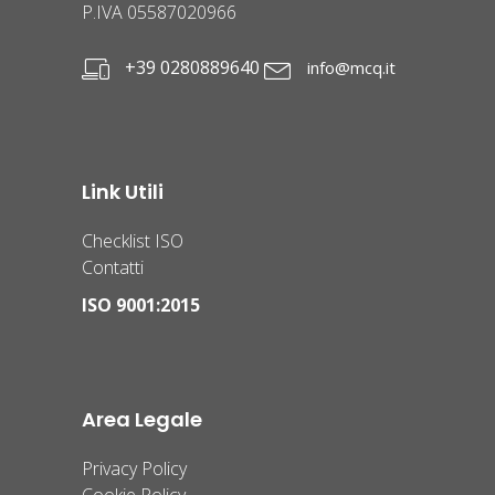
P.IVA 05587020966
+39 0280889640
info@mcq.it
Link Utili
Checklist ISO
Contatti
ISO 9001:2015
Area Legale
Privacy Policy
Cookie Policy